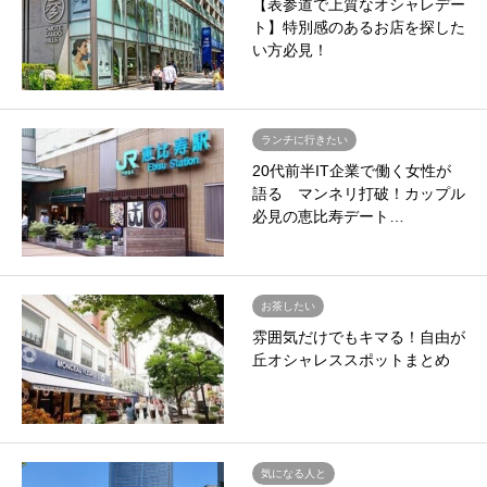
【表参道で上質なオシャレデー
ト】特別感のあるお店を探した
い方必見！
ランチに行きたい
20代前半IT企業で働く女性が
語る マンネリ打破！カップル
必見の恵比寿デート…
お茶したい
雰囲気だけでもキマる！自由が
丘オシャレススポットまとめ
気になる人と