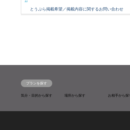
とうぷら掲載希望／掲載内容に関するお問い合わせ
プランを探す
気分・目的から探す
場所から探す
お相手から探