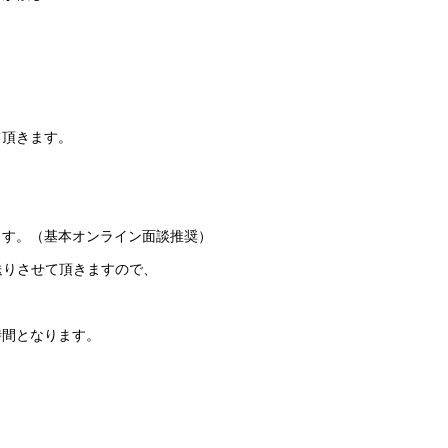
て頂きます。
ます。（基本オンライン面談推奨）
送りさせて頂きますので、
時間となります。
、