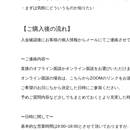
・まずは気軽にどういうものか知りたい
【ご購入後の流れ】
入金確認後にお客様の個人情報からメールにてご連絡させ
〜ご連絡内容〜
直接のオフライン面談かオンライン面談をお選びいただけ
オンライン面談の場合は、こちらからZOOMのリンクをお
ご希望のお日にちから決定した日時にご参加ください。
予めご質問内容など少しでもまとめておくとより充実した
〜日時に関して〜
基本的な営業時間は9:00~18:00とさせて頂いておりますが