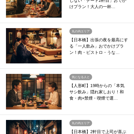
しない「デート2軒目」おでか
けプラン！大人の一杯…
丸の内エリア
【日本橋】出張の夜を最高にす
る「一人飲み」おでかけプラ
ン！肉・ビストロ・うな…
気になる人と
【人形町】19時からの「本気
サシ飲み」隠れ家しおり！和
食・肉×禁煙・喫煙で選…
丸の内エリア
【日本橋】2軒目で上司が喜ぶ