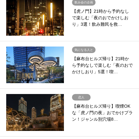
飲み会の企画
【虎ノ門】21時から予約なし
で楽しむ「夜のおでかけしお
り」3選！飲み難民を救…
気になる人と
【麻布台ヒルズ帰り】21時か
ら予約なしで楽しむ「夜のおで
かけしおり」5選！喫…
恋人
【麻布台ヒルズ帰り】喫煙OK
な「虎ノ門の夜」おでかけプラ
ン！ジャンル別穴場8…