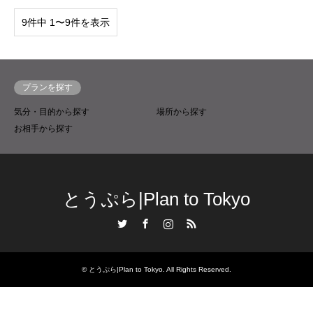
9件中 1〜9件を表示
プランを探す
気分・目的から探す
場所から探す
お相手から探す
とうぷら|Plan to Tokyo
Twitter
Facebook
Instagram
RSS
©
とうぷら|Plan to Tokyo
. All Rights Reserved.