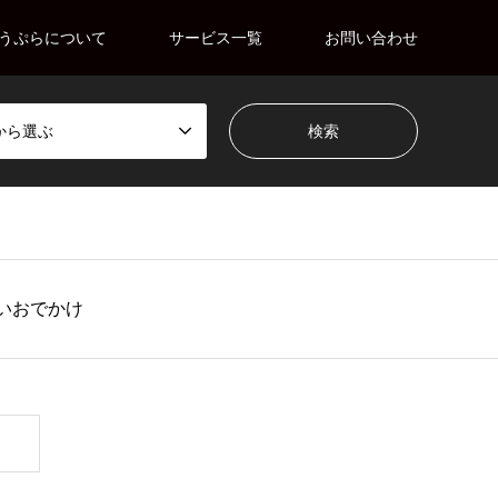
うぷらについて
サービス一覧
お問い合わせ
から選ぶ
近いおでかけ