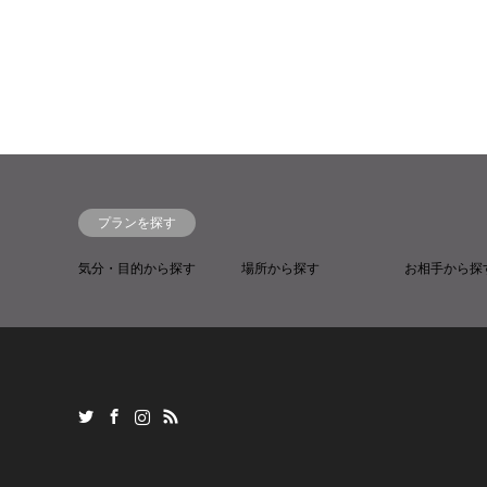
プランを探す
気分・目的から探す
場所から探す
お相手から探